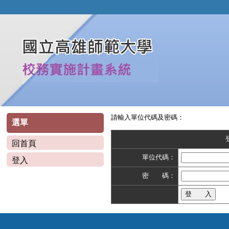
請輸入單位代碼及密碼：
選單
回首頁
單位代碼：
登入
密 碼：